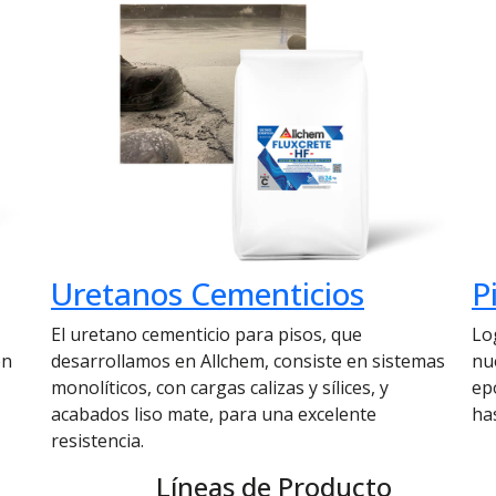
Uretanos Cementicios
P
El uretano cementicio para pisos, que
Lo
en
desarrollamos en Allchem, consiste en sistemas
nu
monolíticos, con cargas calizas y sílices, y
ep
acabados liso mate, para una excelente
ha
resistencia.
Líneas de Producto