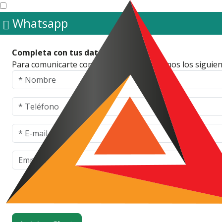
Whatsapp
Completa con tus datos
Para comunicarte con un asesor necesitamos los siguien
Aviso de Privacidad