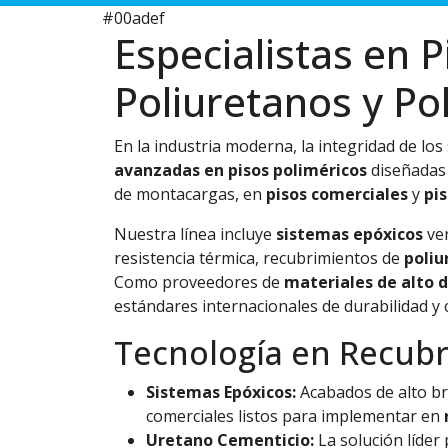
#00adef
Especialistas en P
Poliuretanos y Po
En la industria moderna, la integridad de lo
avanzadas en pisos poliméricos
diseñadas 
de montacargas, en
pisos comerciales
y
pis
Nuestra línea incluye
sistemas epóxicos
ver
resistencia térmica, recubrimientos de
poliu
Como proveedores de
materiales de alto
estándares internacionales de durabilidad y c
Tecnología en Recubr
Sistemas Epóxicos:
Acabados de alto bri
comerciales listos para implementar en
Uretano Cementicio:
La solución líder 