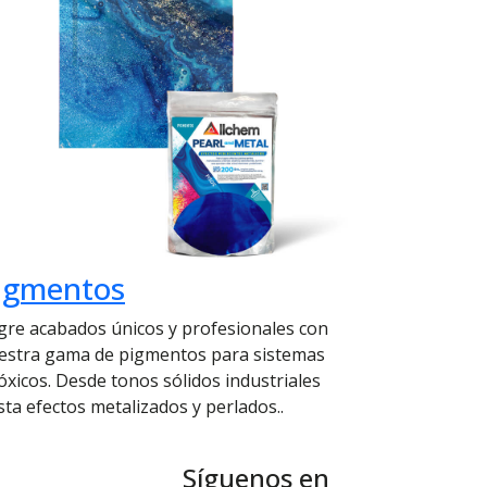
igmentos
gre acabados únicos y profesionales con
estra gama de pigmentos para sistemas
óxicos. Desde tonos sólidos industriales
sta efectos metalizados y perlados..
Síguenos en