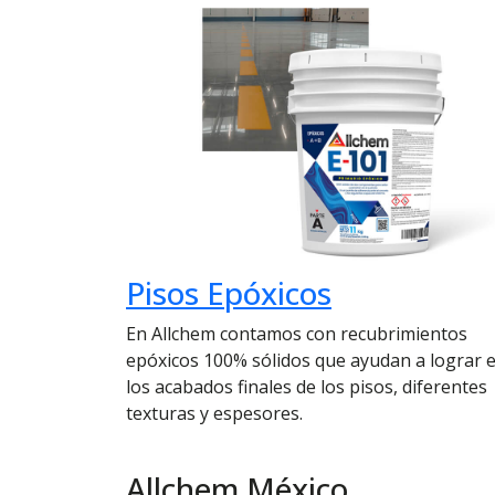
Pisos Epóxicos
En Allchem contamos con recubrimientos
epóxicos 100% sólidos que ayudan a lograr 
los acabados finales de los pisos, diferentes
texturas y espesores.
Allchem México